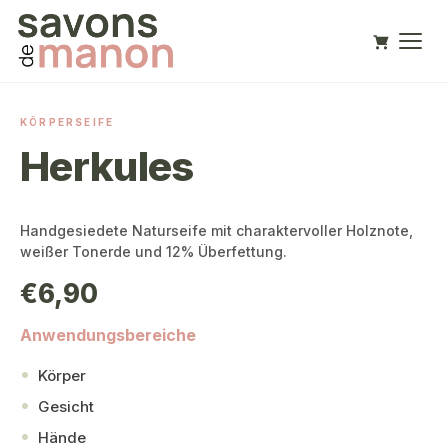
KÖRPERSEIFE
Herkules
Handgesiedete Naturseife mit charaktervoller Holznote,
weißer Tonerde und 12% Überfettung.
€
6,90
Anwendungsbereiche
Körper
Gesicht
Hände