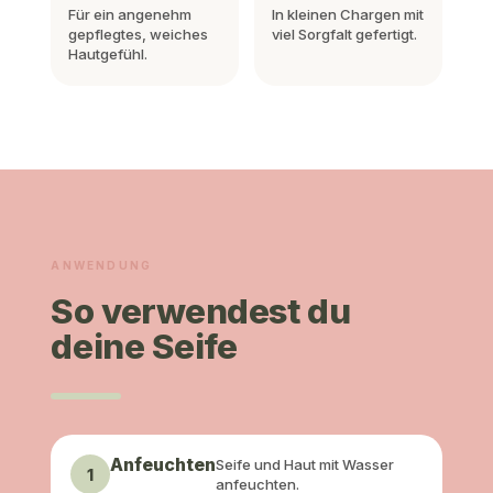
Für ein angenehm
In kleinen Chargen mit
gepflegtes, weiches
viel Sorgfalt gefertigt.
Hautgefühl.
ANWENDUNG
So verwendest du
deine Seife
Anfeuchten
Seife und Haut mit Wasser
1
anfeuchten.