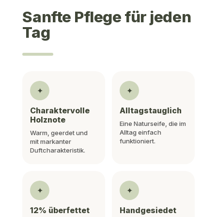
Sanfte Pflege für jeden
Tag
✦
✦
Charaktervolle
Alltagstauglich
Holznote
Eine Naturseife, die im
Alltag einfach
Warm, geerdet und
funktioniert.
mit markanter
Duftcharakteristik.
✦
✦
12% überfettet
Handgesiedet