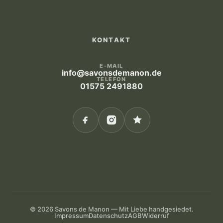
KONTAKT
E-MAIL
info@savonsdemanon.de
TELEFON
01575 2491880
© 2026 Savons de Manon — Mit Liebe handgesiedet.
Impressum
Datenschutz
AGB
Widerruf